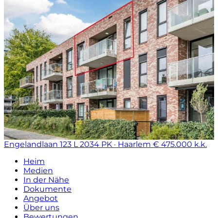
Engelandlaan 123 L
2034 PK · Haarlem
€ 475.000 k.k.
Heim
Medien
In der Nähe
Dokumente
Angebot
Über uns
Bewertungen