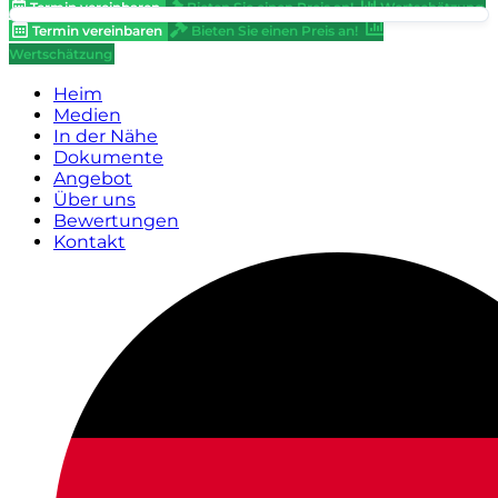
Termin vereinbaren
Bieten Sie einen Preis an!
Wertschätzung
Termin vereinbaren
Bieten Sie einen Preis an!
Wertschätzung
Heim
Medien
In der Nähe
Dokumente
Angebot
Über uns
Bewertungen
Kontakt