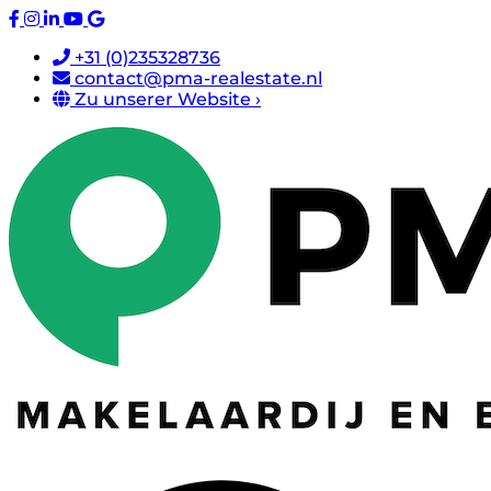
+31 (0)235328736
contact@pma-realestate.nl
Zu unserer Website ›