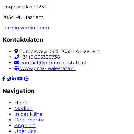
Engelandlaan 123 L
2034 PK Haarlem
Termin vereinbaren
Kontaktdaten
Europaweg 1585, 2035 LA Haarlem
+31 (0)235328736
contact@pma-realestate.nl
www.pma-realestate.nl
Navigation
Heim
Medien
In der Nähe
Dokumente
Angebot
Über uns